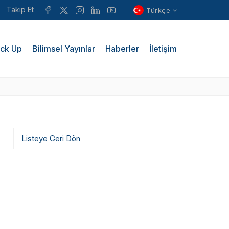
Takip Et
Türkçe
ck Up
Bilimsel Yayınlar
Haberler
İletişim
Listeye Geri Dön