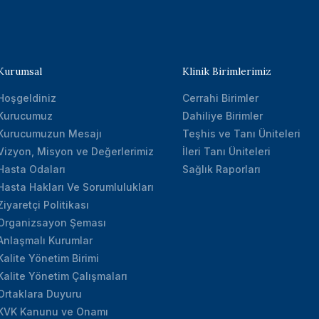
Kurumsal
Klinik Birimlerimiz
Hoşgeldiniz
Cerrahi Birimler
Kurucumuz
Dahiliye Birimler
Kurucumuzun Mesajı
Teşhis ve Tanı Üniteleri
Vizyon, Misyon ve Değerlerimiz
İleri Tanı Üniteleri
Hasta Odaları
Sağlık Raporları
Hasta Hakları Ve Sorumlulukları
Ziyaretçi Politikası
Organizsayon Şeması
Anlaşmalı Kurumlar
Kalite Yönetim Birimi
Kalite Yönetim Çalışmaları
Ortaklara Duyuru
KVK Kanunu ve Onamı