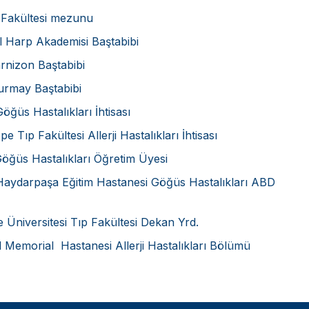
 Fakültesi mezunu
l Harp Akademisi Baştabibi
rnizon Baştabibi
rmay Baştabibi
üs Hastalıkları İhtisası
 Tıp Fakültesi Allerji Hastalıkları İhtisası
ğüs Hastalıkları Öğretim Üyesi
ydarpaşa Eğitim Hastanesi Göğüs Hastalıkları ABD
 Üniversitesi Tıp Fakültesi Dekan Yrd.
 Memorial Hastanesi Allerji Hastalıkları Bölümü