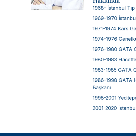
Hakkında
1968- İstanbul Tıp
1969-1970 İstanbu
1971-1974 Kars Ga
1974-1976 Genelku
1976-1980 GATA Göğ
1980-1983 Hacettepe
1983-1985 GATA Gö
1986-1998 GATA Ha
Başkanı
1998-2001 Yeditepe
2001-2020 İstanbul