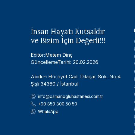
İnsan Hayatı Kutsaldır
ve Bizim İçin Değerli!!!
Editör:Metem Dinç
GüncellemeTarihi: 20.02.2026
Abide-i Hürriyet Cad. Dilaçar Sok. No:4
Şişli 34360 / İstanbul
info@osmanogluhastanesi.com.tr
+90 850 800 50 50
WhatsApp