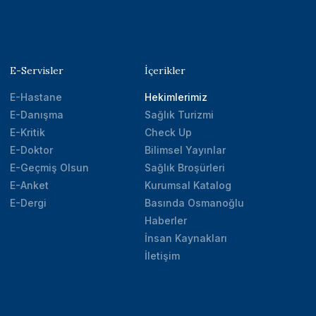
E-Servisler
İçerikler
E-Hastane
Hekimlerimiz
E-Danışma
Sağlık Turizmi
E-Kritik
Check Up
E-Doktor
Bilimsel Yayınlar
E-Geçmiş Olsun
Sağlık Broşürleri
E-Anket
Kurumsal Katalog
E-Dergi
Basında Osmanoğlu
Haberler
İnsan Kaynakları
İletişim