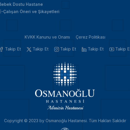
Bebek Dostu Hastane
E-Çalışan Öneri ve Şikayetleri
KVKK Kanunu ve Onamı
Çerez Politikası
Takip Et
Takip Et
Takip Et
Takip Et
Takip E
Ailenizin Hastanesi
Copyright © 2023 by Osmanoğlu Hastanesi. Tüm Hakları Saklıdır