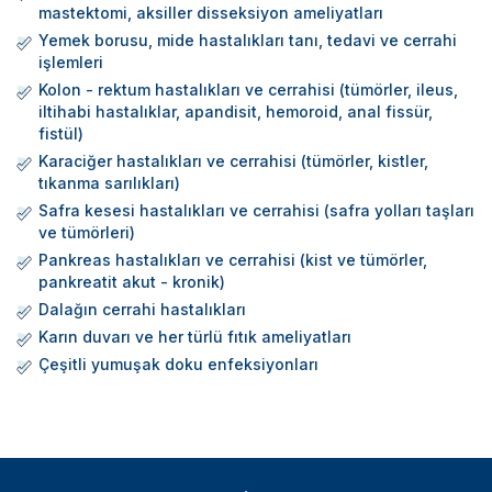
mastektomi, aksiller disseksiyon ameliyatları
Yemek borusu, mide hastalıkları tanı, tedavi ve cerrahi
işlemleri
Kolon - rektum hastalıkları ve cerrahisi (tümörler, ileus,
iltihabi hastalıklar, apandisit, hemoroid, anal fissür,
fistül)
Karaciğer hastalıkları ve cerrahisi (tümörler, kistler,
tıkanma sarılıkları)
Safra kesesi hastalıkları ve cerrahisi (safra yolları taşları
ve tümörleri)
Pankreas hastalıkları ve cerrahisi (kist ve tümörler,
pankreatit akut - kronik)
Dalağın cerrahi hastalıkları
Karın duvarı ve her türlü fıtık ameliyatları
Çeşitli yumuşak doku enfeksiyonları