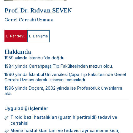
Bilimsel Yayınlar
Prof. Dr. Rıdvan SEVEN
Haberler
Genel Cerrahi Uzmanı
İletişim
E-Randevu
E-Danışma
Hakkında
1959 yılında İstanbul'da doğdu.
1984 yılında Cerrahpaşa Tıp Fakültesinden mezun oldu.
1990 yılında İstanbul Üniversitesi Çapa Tıp Fakültesinde Genel
Cerrahi Uzmanı olarak istisasını tamamladı.
1996 yılında Doçent, 2002 yılında ise Profesörlük ünvanlarını
aldı.
Uyguladığı İşlemler
Tiroid bezi hastalıkları (guatr, hipertiroidi) tedavi ve
cerrahisi
Meme hastalıkları tanı ve tedavisi ayrıca meme kisti,