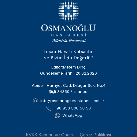
Ailenizin Hastanesi
İnsan Hayatı Kutsaldır
ve Bizim İçin Değerli!!!
Editör:Metem Dinç
GüncellemeTarihi: 20.02.2026
Abide-i Hürriyet Cad. Dilaçar Sok. No:4
Şişli 34360 / İstanbul
info@osmanogluhastanesi.com.tr
+90 850 800 50 50
WhatsApp
KVKK Kanunu ve Onamı
Çerez Politikası