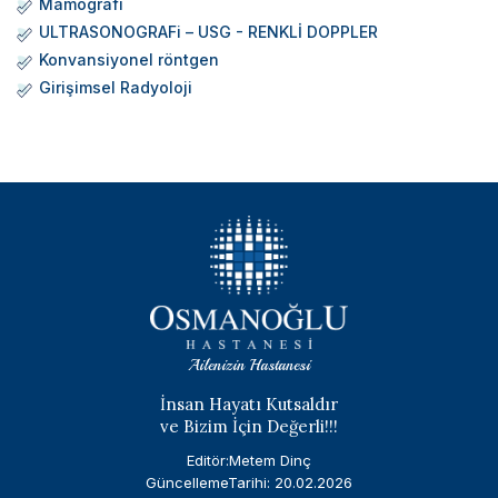
Mamografi
ULTRASONOGRAFi – USG - RENKLİ DOPPLER
Konvansiyonel röntgen
Girişimsel Radyoloji
Ailenizin Hastanesi
İnsan Hayatı Kutsaldır
ve Bizim İçin Değerli!!!
Editör:Metem Dinç
GüncellemeTarihi: 20.02.2026