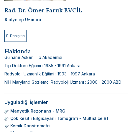
Bilimsel Yayınlar
Rad. Dr. Ömer Faruk EVCİL
Haberler
Radyoloji Uzmanı
İletişim
E-Danışma
Hakkında
Gülhane Askeri Tıp Akademisi
Tıp Doktoru Eğitimi : 1985 - 1991 Ankara
Radyoloji Uzmanlık Eğitimi : 1993 - 1997 Ankara
NIH Maryland Gözlemci Radyoloji Uzmanı : 2000 - 2000 ABD
Uyguladığı İşlemler
Manyetik Rezonans - MRG
Çok Kesitli Bilgisayarlı Tomografi - Multislice BT
Kemik Dansitometri