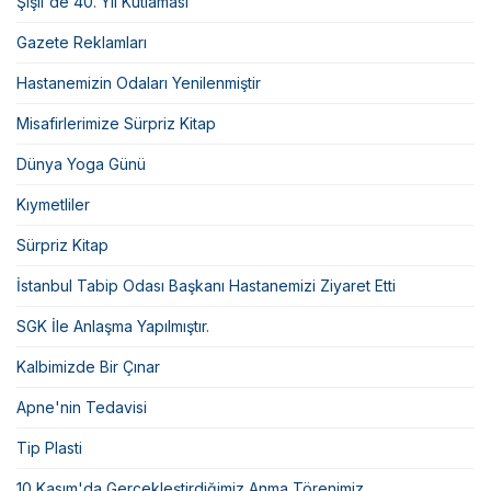
Şişli'de 40. Yıl Kutlaması
Gazete Reklamları
Hastanemizin Odaları Yenilenmiştir
Misafirlerimize Sürpriz Kitap
Dünya Yoga Günü
Kıymetliler
Sürpriz Kitap
İstanbul Tabip Odası Başkanı Hastanemizi Ziyaret Etti
SGK İle Anlaşma Yapılmıştır.
Kalbimizde Bir Çınar
Apne'nin Tedavisi
Tip Plasti
10 Kasım'da Gerçekleştirdiğimiz Anma Törenimiz