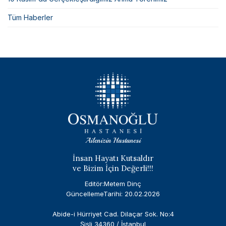
Tüm Haberler
Ailenizin Hastanesi
İnsan Hayatı Kutsaldır
ve Bizim İçin Değerli!!!
Editör:Metem Dinç
GüncellemeTarihi: 20.02.2026
Abide-i Hürriyet Cad. Dilaçar Sok. No:4
Şişli 34360 / İstanbul