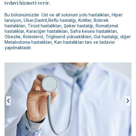
Bilimsel Yayınlar
tedavi hizmeti verir.
Haberler
Bu bölümümüzde Üst ve alt solunum yolu hastalıkları, Hiper
tansiyon, Ülser,Gastrit,Reflü hastalığı, Kolitler, Böbrek
hastalıkları, Tiroid hastalıkları, Şeker hastalığı, Romatizmal
İletişim
hastalıklar, Karaciğer hastalıkları, Safra kesesi hastalıkları,
Obezite, Kolesterol, Trigliserid yükseklikleri, Gut hastalığı, diğer
Metabolizma hastalıkları, Kan hastalıkları tanı ve tadavisi
yapılmaktadır.
‹
›