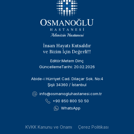
Ailenizin Hastanesi
İnsan Hayatı Kutsaldır
ve Bizim İçin Değerli!!!
Editör:Metem Dinç
GüncellemeTarihi: 20.02.2026
Abide-i Hürriyet Cad. Dilaçar Sok. No:4
Şişli 34360 / İstanbul
info@osmanogluhastanesi.com.tr
+90 850 800 50 50
WhatsApp
KVKK Kanunu ve Onamı
Çerez Politikası