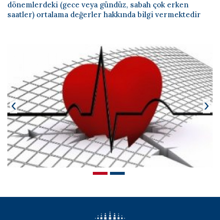
Bilimsel Yayınlar
dönemlerdeki (gece veya gündüz, sabah çok erken
saatler) ortalama değerler hakkında bilgi vermektedir
Haberler
İletişim
‹
›