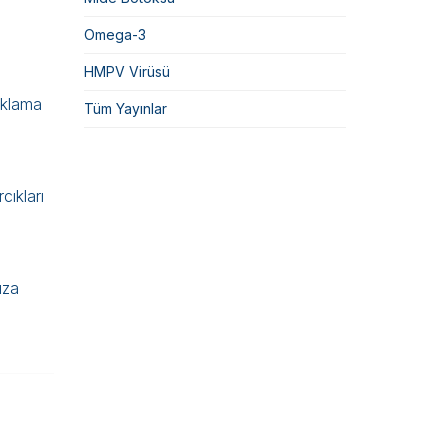
Omega-3
HMPV Virüsü
ıklama
Tüm Yayınlar
cıkları
uza