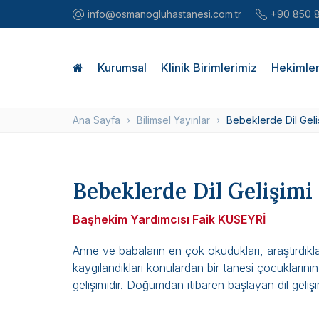
info@osmanogluhastanesi.com.tr
+90 850 
Kurumsal
Klinik Birimlerimiz
Hekimler
Ana Sayfa
Bilimsel Yayınlar
Bebeklerde Dil Geli
Bebeklerde Dil Gelişimi
Başhekim Yardımcısı Faik KUSEYRİ
Anne ve babaların en çok okudukları, araştırdıkl
kaygılandıkları konulardan bir tanesi çocuklarının 
gelişimidir. Doğumdan itibaren başlayan dil gelişi