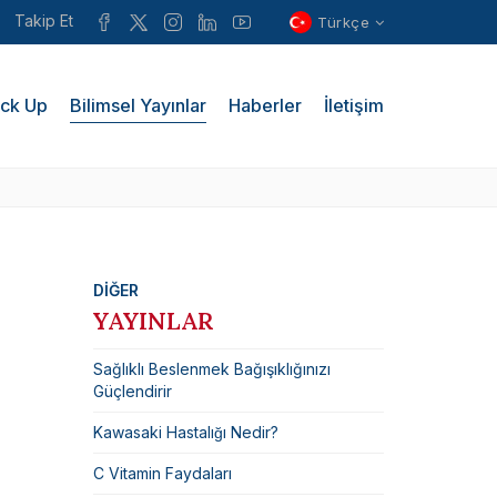
Takip Et
Türkçe
ck Up
Bilimsel Yayınlar
Haberler
İletişim
DİĞER
YAYINLAR
Sağlıklı Beslenmek Bağışıklığınızı
Güçlendirir
Kawasaki Hastalığı Nedir?
C Vitamin Faydaları