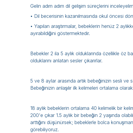
Gelin adım adım dil gelişim süreçlerini inceleyelim
• Dil becerisinin kazanılmasında okul öncesi döne
• Yapılan araştırmalar, bebeklerin henüz 2 aylıkke
ayırabildiğini göstermektedir.
Bebekler 2 ila 5 aylık olduklarında özellikle öz 
olduklarını anlatan sesler çıkarırlar.
5 ve 8 aylar arasında artık bebeğinizin sesli ve ses
Bebeğinizin anlaşılır ilk kelimeleri ortalama olara
18 aylık bebeklerin ortalama 40 kelimelik bir kel
200'e çıkar 1.5 aylık bir bebeğin 2 yaşında olabi
arttığını düşünürsek; bebeklerle bolca konuşma
görebiliyoruz.