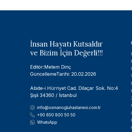
İnsan Hayatı Kutsaldır
ve Bizim İçin Değerli!!!
Editör:Metem Dinç
GüncellemeTarihi: 20.02.2026
Abide-i Hürriyet Cad. Dilaçar Sok. No:4
Şişli 34360 / İstanbul
info@osmanogluhastanesi.com.tr
+90 850 800 50 50
WhatsApp