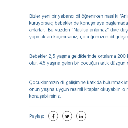
Bizler yeni bir yabancı dil öğrenirken nasıl ki “
kuruyorsak; bebekler de konuşmaya başlamadan c
anlarlar. Bu yüzden “Nasılsa anlamaz” diye düs
yapmaktan kaçınırsanız, çocuğunuzun dil gelişimi
Bebekler 2,5 yaşına geldiklerinde ortalama 200 ke
olur. 4.5 yaşına gelen bir çocuğun artık düzgün
Çocuklarımızın dil gelişimine katkıda bulunmak is
onun yaşına uygun resimli kitaplar okuyabilir, o m
konuşabilirsiniz.
Paylaş: